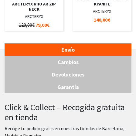
ARCTERYX RHO AR ZIP
KYANITE
NECK
ARCTERYX
ARCTERYX
140,00€
120,00€
79,00€
Envío
Cambios
Devoluciones
Garantía
Click & Collect – Recogida gratuita
en tienda
Recoge tu pedido gratis en nuestras tiendas de Barcelona,
Madrid o Baqueira.