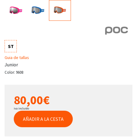
ST
Guia de tallas
Junior
Color:
9608
80,00€
iva incluido
AÑADIR A LA CESTA