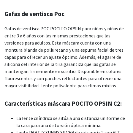
Gafas de ventisca Poc
Gafas de ventisca POC POCITO OPSIN para niños y niñas de
entre 3 a 6 años con las mismas prestaciones que las
versiones para adultos. Esta máscara cuenta con una
montura blanda de poliuretano y una espuma facial de tres
capas para ofrecer un ajuste óptimo. Además, el agarre de
silicona del interior de la tira garantiza que las gafas se
mantengan firmemente en su sitio. Disponible en colores
fluorescentes y con parches reflectantes para ofrecer una
mayor visibilidad. Lente polivalente para climas mixtos.
Características máscara POCITO OPSIN C2:
La lente cilíndrica se sitúa a una distancia uniforme de
la cara para una distorsión óptica mínima.
Lente PARTLY SUNNY SILVER de categoría 2 con VLT