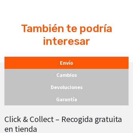
También te podría
interesar
Envío
Cambios
Devoluciones
Garantía
Click & Collect – Recogida gratuita
en tienda