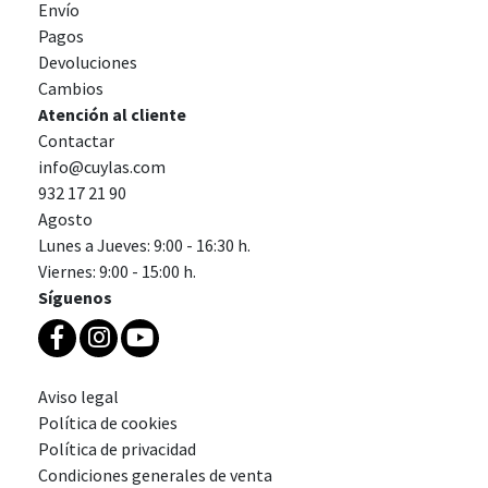
Envío
Pagos
Devoluciones
Cambios
Atención al cliente
Contactar
info@cuylas.com
932 17 21 90
Agosto
Lunes a Jueves: 9:00 - 16:30 h.
Viernes: 9:00 - 15:00 h.
Síguenos
Aviso legal
Política de cookies
Política de privacidad
Condiciones generales de venta