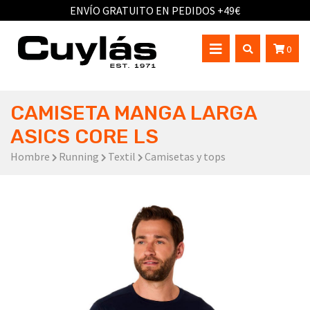
ENVÍO GRATUITO EN PEDIDOS +49€
0
CAMISETA MANGA LARGA
ASICS CORE LS
Hombre
Running
Textil
Camisetas y tops