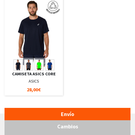
CAMISETA ASICS CORE
ASICS
28,00€
Envío
Cambios