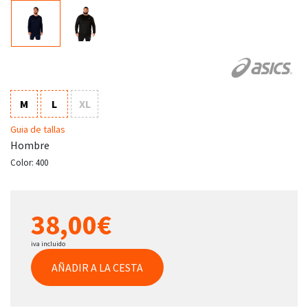
M
L
XL
Guia de tallas
Hombre
Color:
400
38,00€
iva incluido
AÑADIR A LA CESTA