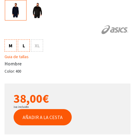
M
L
XL
Guia de tallas
Hombre
Color:
400
38,00€
iva incluido
AÑADIR A LA CESTA