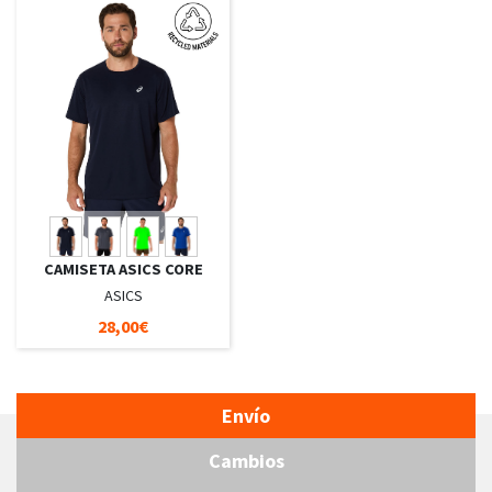
CAMISETA ASICS CORE
ASICS
28,00€
Envío
Cambios