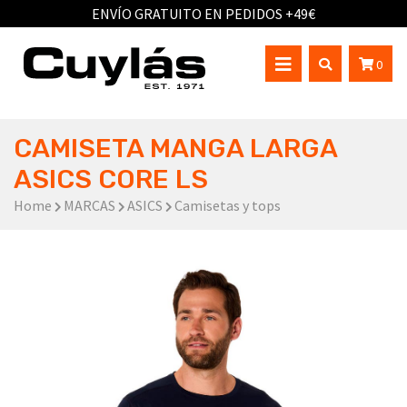
ENVÍO GRATUITO EN PEDIDOS +49€
0
CAMISETA MANGA LARGA
ASICS CORE LS
Home
MARCAS
ASICS
Camisetas y tops